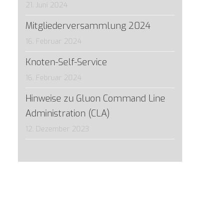
21. Juni 2024
Mitgliederversammlung 2024
16. Februar 2024
Knoten-Self-Service
16. Februar 2024
Hinweise zu Gluon Command Line
Administration (CLA)
12. Dezember 2023