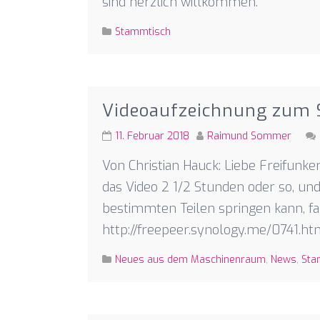
sind herzlich willkommen.
Stammtisch
Videoaufzeichnung zum
11. Februar 2018
Raimund Sommer
Von Christian Hauck: Liebe Freifunker
das Video 2 1/2 Stunden oder so, u
bestimmten Teilen springen kann, fa
http://freepeer.synology.me/0741.ht
Neues aus dem Maschinenraum
,
News
,
Sta