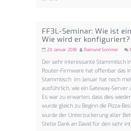
FF3L-Seminar: Wie ist e
Wie wird er konfiguriert?
23. Januar 2018
Raimund Sommer
Der sehr interessante Stammtisch 
Router-Firmware hat offenbar das In
Stammtisch im Januar hat noch meh
ausführlich, wie ein Gateway-Server a
Es war zu erwarten, dass dies wiede
wurde gleich zu Beginn die Pizza-B
wurde der Unterzuckerung aller Bete
Stelle Dank an David für den sehr i