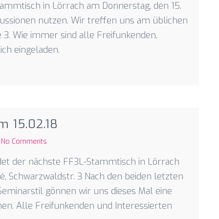
Stammtisch in Lörrach am Donnerstag, den 15.
skussionen nutzen. Wir treffen uns am üblichen
 3. Wie immer sind alle Freifunkenden,
ich eingeladen.
m 15.02.18
No Comments
ndet der nächste FF3L-Stammtisch in Lörrach
afé, Schwarzwaldstr. 3 Nach den beiden letzten
minarstil gönnen wir uns dieses Mal eine
en. Alle Freifunkenden und Interessierten