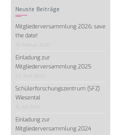
Neuste Beiträge
Mitgliederversammlung 2026: save
the date!
15. Februar 2026
Einladung zur
Mitgliederversammlung 2025
22. April 2025
Schülerforschungszentrum (SFZ)
Wiesental
15. Juli 2024
Einladung zur
Mitgliederversammlung 2024