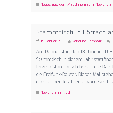
Neues aus dem Maschinenraum
,
News
,
Sta
Stammtisch in Lörrach am
15. Januar 2018
Raimund Sommer
Am Donnerstag, den 18. Januar 2018,
Stammtisch in diesem Jahr stattfinde
letzten Stammtisch berichtete David
die Freifunk-Router. Dieses Mal ste
ein spannendes Thema, vorgestellt w
News
,
Stammtisch