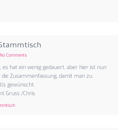
 Stammtisch
No Comments
, es hat ein wenig gedauert, aber hier ist nun
nd die Zusammenfassung, damit man zu
lls gewünscht.
ml Gruss /Chris
mmtisch