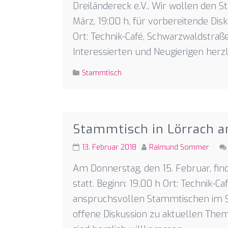
Dreiländereck e.V.. Wir wollen den 
März, 19:00 h, für vorbereitende Di
Ort: Technik-Café, Schwarzwaldstraße
Interessierten und Neugierigen herzl
Stammtisch
Stammtisch in Lörrach a
13. Februar 2018
Raimund Sommer
Am Donnerstag, den 15. Februar, fi
statt. Beginn: 19.00 h Ort: Technik-C
anspruchsvollen Stammtischen im Se
offene Diskussion zu aktuellen Them