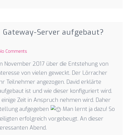
in Gateway-Server aufgebaut?
No Comments
im November 2017 über die Entstehung von
teresse von vielen geweckt. Der Lörracher
r Teilnehmer angezogen. David erklärte
ufgebaut ist und wie dieser konfiguriert wird.
r einige Zeit in Anspruch nehmen wird. Daher
estellung aufgegeben
Man lernt ja dazu! So
iligten erfolgreich vorgebeugt. An dieser
nteressanten Abend.