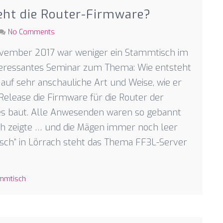
eht die Router-Firmware?
No Comments
vember 2017 war weniger ein Stammtisch im
teressantes Seminar zum Thema: Wie entsteht
 auf sehr anschauliche Art und Weise, wie er
lease die Firmware für die Router der
s baut. Alle Anwesenden waren so gebannt
3 h zeigte … und die Mägen immer noch leer
ch“ in Lörrach steht das Thema FF3L-Server
mmtisch