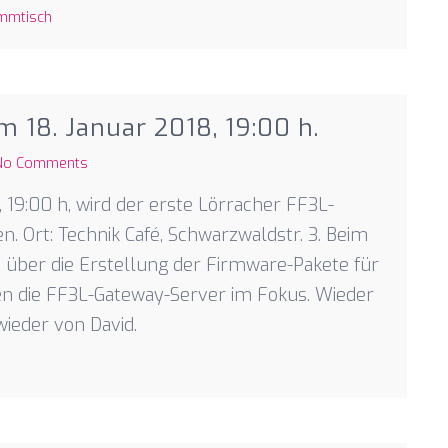
mmtisch
 18. Januar 2018, 19:00 h.
No Comments
 19:00 h, wird der erste Lörracher FF3L-
n. Ort: Technik Café, Schwarzwaldstr. 3. Beim
 über die Erstellung der Firmware-Pakete für
hen die FF3L-Gateway-Server im Fokus. Wieder
ieder von David.