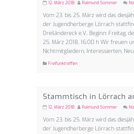
12. März 2018
Raimund Sommer
No
Vom 23. bis 25. März wird das diesj
der Jugendherberge Lörrach stattfin
Dreiländereck e.V.. Beginn: Freitag, 
25. März 2018, 16:00 h Wir freuen u
Nichtmitgliedern, Interessierten, Neu
Freifunktreffen
Stammtisch in Lörrach a
12. März 2018
Raimund Sommer
No
Vom 23. bis 25. März wird das diesj
der Jugendherberge Lörrach stattfin