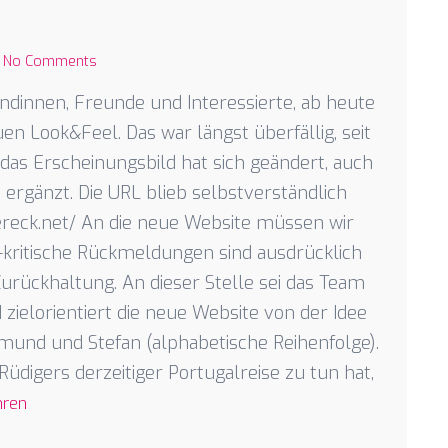
No Comments
ndinnen, Freunde und Interessierte, ab heute
n Look&Feel. Das war längst überfällig, seit
r das Erscheinungsbild hat sich geändert, auch
 ergänzt. Die URL blieb selbstverständlich
dereck.net/ An die neue Website müssen wir
-kritische Rückmeldungen sind ausdrücklich
Zurückhaltung. An dieser Stelle sei das Team
zielorientiert die neue Website von der Idee
imund und Stefan (alphabetische Reihenfolge).
üdigers derzeitiger Portugalreise zu tun hat,
hren