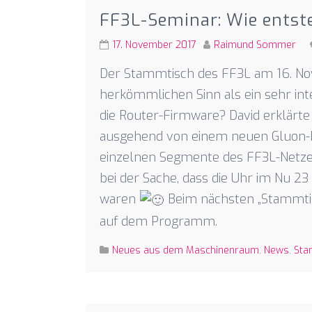
FF3L-Seminar: Wie entst
17. November 2017
Raimund Sommer
Der Stammtisch des FF3L am 16. No
herkömmlichen Sinn als ein sehr in
die Router-Firmware? David erklärte
ausgehend von einem neuen Gluon-Re
einzelnen Segmente des FF3L-Netze
bei der Sache, dass die Uhr im Nu 2
waren
Beim nächsten „Stammtis
auf dem Programm.
Neues aus dem Maschinenraum
,
News
,
Sta