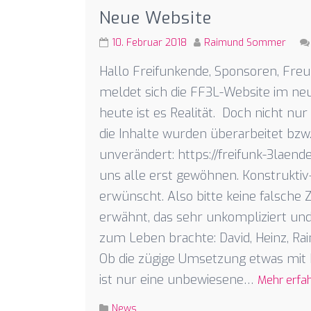
Neue Website
10. Februar 2018
Raimund Sommer
Hallo Freifunkende, Sponsoren, Freu
meldet sich die FF3L-Website im neue
heute ist es Realität. Doch nicht nu
die Inhalte wurden überarbeitet bzw.
unverändert: https://freifunk-3laen
uns alle erst gewöhnen. Konstruktiv
erwünscht. Also bitte keine falsche 
erwähnt, das sehr unkompliziert und 
zum Leben brachte: David, Heinz, Ra
Ob die zügige Umsetzung etwas mit R
ist nur eine unbewiesene…
Mehr erfa
News