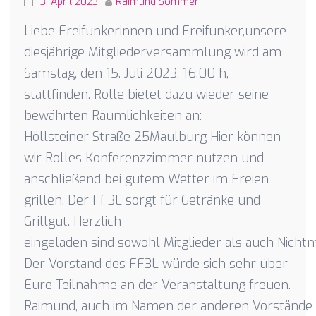
13. April 2023
Raimund Sommer
Liebe Freifunkerinnen und Freifunker,unsere
diesjährige Mitgliederversammlung wird am
Samstag, den 15. Juli 2023, 16:00 h,
stattfinden. Rolle bietet dazu wieder seine
bewährten Räumlichkeiten an:
Höllsteiner Straße 25Maulburg Hier können
wir Rolles Konferenzzimmer nutzen und
anschließend bei gutem Wetter im Freien
grillen. Der FF3L sorgt für Getränke und
Grillgut. Herzlich
eingeladen sind sowohl Mitglieder als auch Nichtm
Der Vorstand des FF3L würde sich sehr über
Eure Teilnahme an der Veranstaltung freuen.
Raimund, auch im Namen der anderen Vorstände