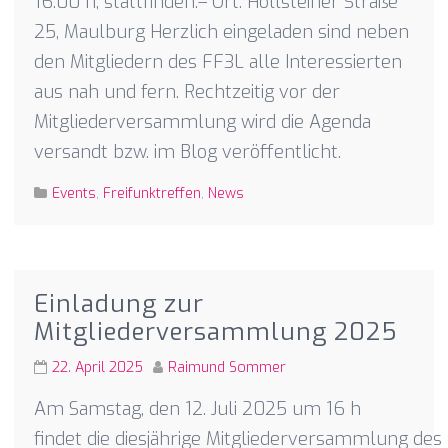
16:00 h, stattfinden.– Ort: Höllsteiner Straße
25, Maulburg Herzlich eingeladen sind neben
den Mitgliedern des FF3L alle Interessierten
aus nah und fern. Rechtzeitig vor der
Mitgliederversammlung wird die Agenda
versandt bzw. im Blog veröffentlicht.
Events
,
Freifunktreffen
,
News
Einladung zur
Mitgliederversammlung 2025
22. April 2025
Raimund Sommer
Am Samstag, den 12. Juli 2025 um 16 h
findet die diesjährige Mitgliederversammlung des 