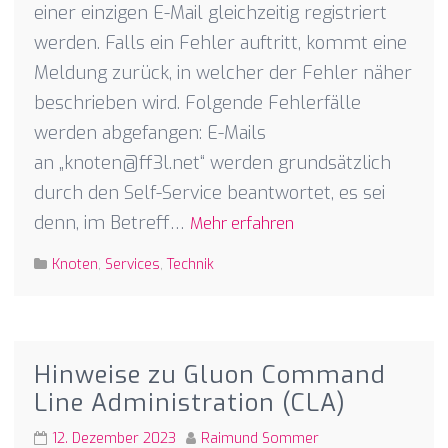
einer einzigen E-Mail gleichzeitig registriert
werden. Falls ein Fehler auftritt, kommt eine
Meldung zurück, in welcher der Fehler näher
beschrieben wird. Folgende Fehlerfälle
werden abgefangen: E-Mails
an „knoten@ff3l.net“ werden grundsätzlich
durch den Self-Service beantwortet, es sei
denn, im Betreff…
Mehr erfahren
Knoten
,
Services
,
Technik
Hinweise zu Gluon Command
Line Administration (CLA)
12. Dezember 2023
Raimund Sommer