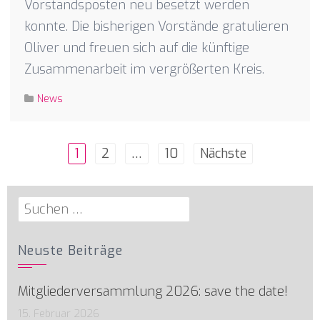
Vorstandsposten neu besetzt werden
konnte. Die bisherigen Vorstände gratulieren
Oliver und freuen sich auf die künftige
Zusammenarbeit im vergrößerten Kreis.
News
Seitennummerierung
1
2
…
10
Nächste
der
Beiträge
Suchen
nach:
Neuste Beiträge
Mitgliederversammlung 2026: save the date!
15. Februar 2026