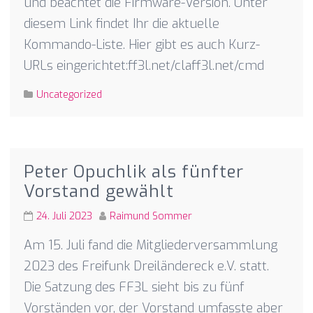
und beachtet die Firmware-Version. Unter
diesem Link findet Ihr die aktuelle
Kommando-Liste. Hier gibt es auch Kurz-
URLs eingerichtet:ff3l.net/claff3l.net/cmd
Uncategorized
Peter Opuchlik als fünfter
Vorstand gewählt
24. Juli 2023
Raimund Sommer
Am 15. Juli fand die Mitgliederversammlung
2023 des Freifunk Dreiländereck e.V. statt.
Die Satzung des FF3L sieht bis zu fünf
Vorständen vor, der Vorstand umfasste aber