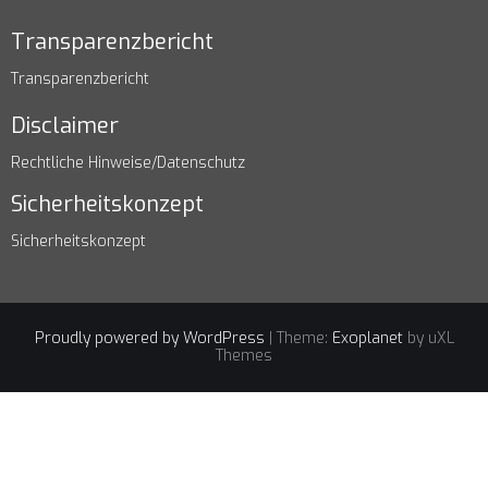
Transparenzbericht
Transparenzbericht
Disclaimer
Rechtliche Hinweise/Datenschutz
Sicherheitskonzept
Sicherheitskonzept
Proudly powered by WordPress
|
Theme:
Exoplanet
by uXL
Themes