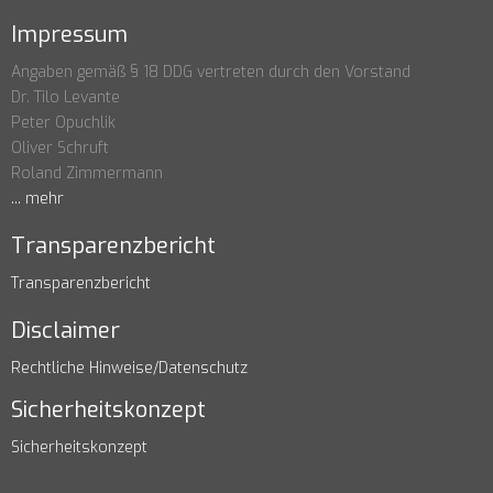
Impressum
Angaben gemäß § 18 DDG vertreten durch den Vorstand
Dr. Tilo Levante
Peter Opuchlik
Oliver Schruft
Roland Zimmermann
... mehr
Transparenzbericht
Transparenzbericht
Disclaimer
Rechtliche Hinweise/Datenschutz
Sicherheitskonzept
Sicherheitskonzept