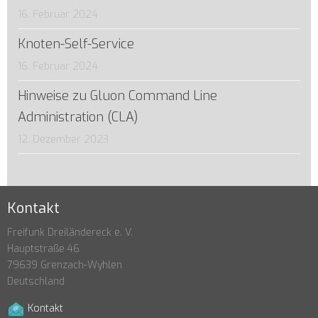
16. Februar 2024
Knoten-Self-Service
16. Februar 2024
Hinweise zu Gluon Command Line
Administration (CLA)
12. Dezember 2023
Kontakt
Freifunk Dreiländereck e. V.
Hauptstraße 46
79639 Grenzach-Wyhlen
Deutschland
Kontakt