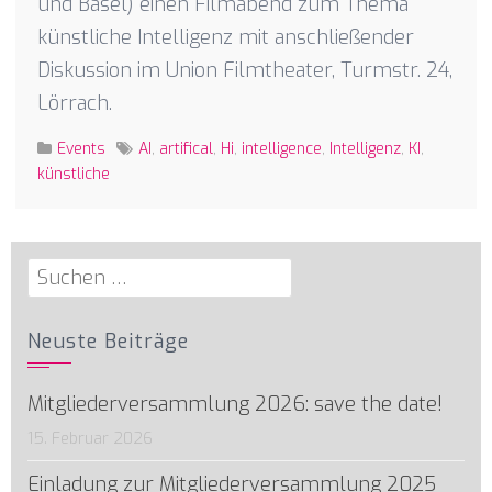
und Basel) einen Filmabend zum Thema
künstliche Intelligenz mit anschließender
Diskussion im Union Filmtheater, Turmstr. 24,
Lörrach.
Events
AI
,
artifical
,
Hi
,
intelligence
,
Intelligenz
,
KI
,
künstliche
Suchen
nach:
Neuste Beiträge
Mitgliederversammlung 2026: save the date!
15. Februar 2026
Einladung zur Mitgliederversammlung 2025