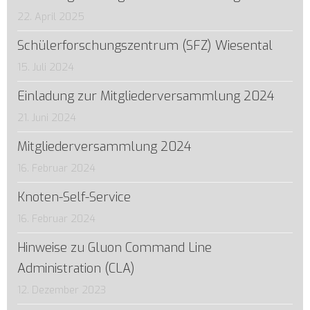
22. April 2025
Schülerforschungszentrum (SFZ) Wiesental
15. Juli 2024
Einladung zur Mitgliederversammlung 2024
21. Juni 2024
Mitgliederversammlung 2024
16. Februar 2024
Knoten-Self-Service
16. Februar 2024
Hinweise zu Gluon Command Line
Administration (CLA)
12. Dezember 2023