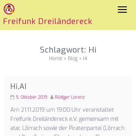
Freifunk Dreiländereck
Schlagwort:
Hi
Home
Blog
Hi
Hi,AI
5. Oktober 2019
Rüdiger Lorenz
Am 21.11.2019 um 19:00 Uhr veranstaltet
Freifunk Dreiländereck e.V. gemeinsam mit
atac Lörrach sowie der Piratenpartei (Lörrach