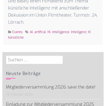
und Basel) einen Filmabend zum Thema
künstliche Intelligenz mit anschließender
Diskussion im Union Filmtheater, Turmstr. 24,
Lörrach.
Events
AI
,
artifical
,
Hi
,
intelligence
,
Intelligenz
,
KI
,
künstliche
Suchen
nach:
Neuste Beiträge
Mitgliederversammlung 2026: save the date!
15. Februar 2026
Einladung zur Mitgliederversammlung 2025