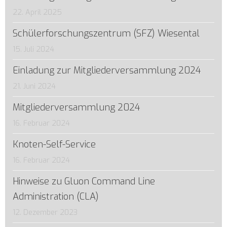
22. April 2025
Schülerforschungszentrum (SFZ) Wiesental
15. Juli 2024
Einladung zur Mitgliederversammlung 2024
21. Juni 2024
Mitgliederversammlung 2024
16. Februar 2024
Knoten-Self-Service
16. Februar 2024
Hinweise zu Gluon Command Line
Administration (CLA)
12. Dezember 2023