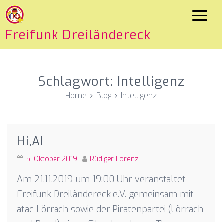
Freifunk Dreiländereck
Schlagwort:
Intelligenz
Home
Blog
Intelligenz
Hi,AI
5. Oktober 2019
Rüdiger Lorenz
Am 21.11.2019 um 19:00 Uhr veranstaltet
Freifunk Dreiländereck e.V. gemeinsam mit
atac Lörrach sowie der Piratenpartei (Lörrach