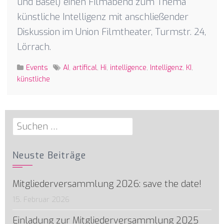
und Basel) einen Filmabend zum Thema
künstliche Intelligenz mit anschließender
Diskussion im Union Filmtheater, Turmstr. 24,
Lörrach.
Events
AI
,
artifical
,
Hi
,
intelligence
,
Intelligenz
,
KI
,
künstliche
Suchen
nach:
Neuste Beiträge
Mitgliederversammlung 2026: save the date!
15. Februar 2026
Einladung zur Mitgliederversammlung 2025