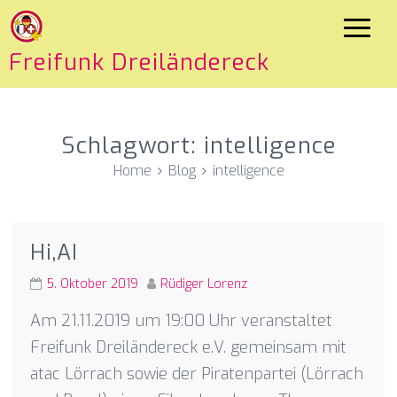
Freifunk Dreiländereck
Schlagwort:
intelligence
Home
Blog
intelligence
Hi,AI
5. Oktober 2019
Rüdiger Lorenz
Am 21.11.2019 um 19:00 Uhr veranstaltet
Freifunk Dreiländereck e.V. gemeinsam mit
atac Lörrach sowie der Piratenpartei (Lörrach