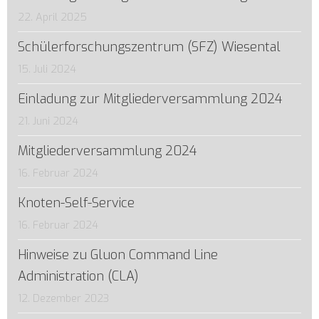
22. April 2025
Schülerforschungszentrum (SFZ) Wiesental
15. Juli 2024
Einladung zur Mitgliederversammlung 2024
21. Juni 2024
Mitgliederversammlung 2024
16. Februar 2024
Knoten-Self-Service
16. Februar 2024
Hinweise zu Gluon Command Line
Administration (CLA)
12. Dezember 2023