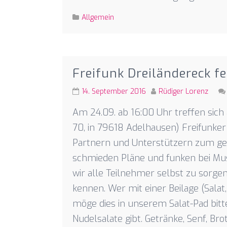
Allgemein
Freifunk Dreiländereck fe
14. September 2016
Rüdiger Lorenz
Am 24.09. ab 16:00 Uhr treffen sich 
70, in 79618 Adelhausen) Freifunke
Partnern und Unterstützern zum gem
schmieden Pläne und funken bei Musik
wir alle Teilnehmer selbst zu sorgen
kennen. Wer mit einer Beilage (Salat
möge dies in unserem Salat-Pad bitt
Nudelsalate gibt. Getränke, Senf, Brot