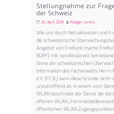
Stellungnahme zur Frage
der Schweiz
26. April 2018
Rüdiger Lorenz
Wie uns durch Netzaktivisten und Fre
die schweizerische Überwachungsbeh
Angebot von Freifunk mache Freifunk
BÜPF) mit «professionell betriebe
Sinne der schweizerischen Überwach
Information des Fachanwalts Herrn Ma
e.V. (FF3L) kann diese Gründe nicht
unzutreffend ab. In einem vom Die
WLAN beschreibt der Dienst die Vor
offenen WLAN „Fernmeldedienstanbi
öffentlichen WLAN-Zugangspunkten»“ i