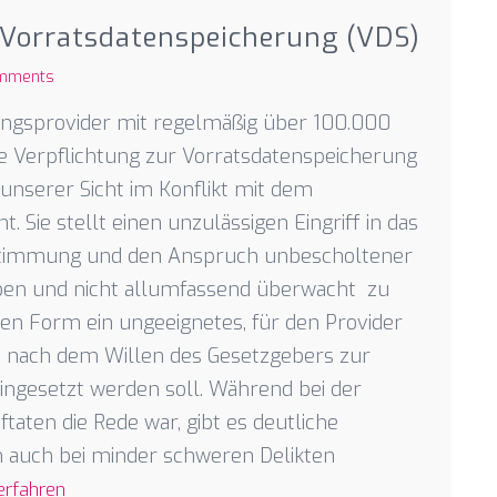
 Vorratsdatenspeicherung (VDS)
mments
gangsprovider mit regelmäßig über 100.000
che Verpflichtung zur Vorratsdatenspeicherung
 unserer Sicht im Konflikt mit dem
Sie stellt einen unzulässigen Eingriff in das
estimmung und den Anspruch unbescholtener
eben und nicht allumfassend überwacht zu
nen Form ein ungeeignetes, für den Provider
s nach dem Willen des Gesetzgebers zur
ngesetzt werden soll. Während bei der
aten die Rede war, gibt es deutliche
n auch bei minder schweren Delikten
erfahren