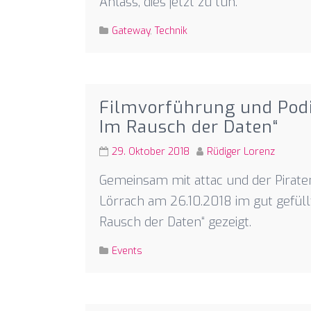
Anlass, dies jetzt zu tun.
Gateway
,
Technik
Filmvorführung und Pod
Im Rausch der Daten“
29. Oktober 2018
Rüdiger Lorenz
Gemeinsam mit attac und der Piratenp
Lörrach am 26.10.2018 im gut gefül
Rausch der Daten“ gezeigt.
Events