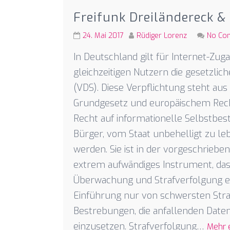
Freifunk Dreiländereck &
24. Mai 2017
Rüdiger Lorenz
No Co
In Deutschland gilt für Internet-Zu
gleichzeitigen Nutzern die gesetzli
(VDS). Diese Verpflichtung steht aus
Grundgesetz und europäischem Recht. 
Recht auf informationelle Selbstb
Bürger, vom Staat unbehelligt zu l
werden. Sie ist in der vorgeschriebe
extrem aufwändiges Instrument, da
Überwachung und Strafverfolgung ei
Einführung nur von schwersten Straft
Bestrebungen, die anfallenden Date
einzusetzen. Strafverfolgung…
Mehr 