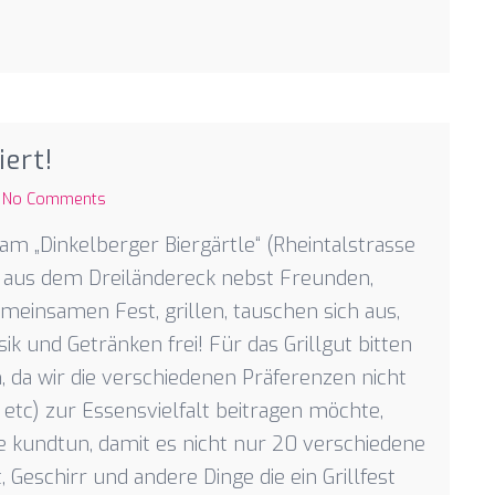
iert!
No Comments
am „Dinkelberger Biergärtle“ (Rheintalstrasse
r aus dem Dreiländereck nebst Freunden,
einsamen Fest, grillen, tauschen sich aus,
 und Getränken frei! Für das Grillgut bitten
, da wir die verschiedenen Präferenzen nicht
, etc) zur Essensvielfalt beitragen möchte,
e kundtun, damit es nicht nur 20 verschiedene
, Geschirr und andere Dinge die ein Grillfest