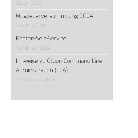
21. Juni 2024
Mitgliederversammlung 2024
16. Februar 2024
Knoten-Self-Service
16. Februar 2024
Hinweise zu Gluon Command Line
Administration (CLA)
12. Dezember 2023