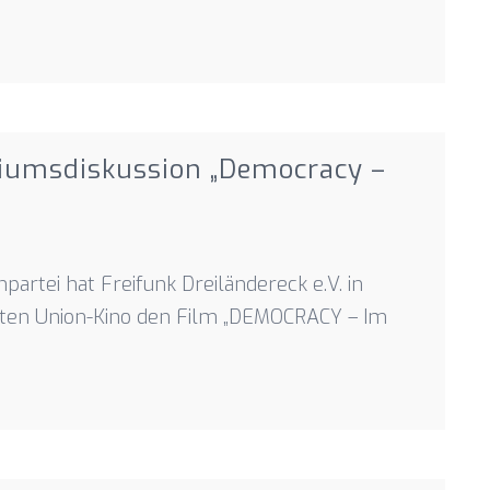
iumsdiskussion „Democracy –
artei hat Freifunk Dreiländereck e.V. in
lten Union-Kino den Film „DEMOCRACY – Im