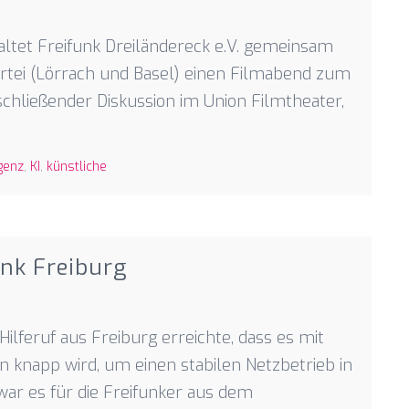
ltet Freifunk Dreiländereck e.V. gemeinsam
artei (Lörrach und Basel) einen Filmabend zum
schließender Diskussion im Union Filmtheater,
igenz
,
KI
,
künstliche
nk Freiburg
lferuf aus Freiburg erreichte, dass es mit
 knapp wird, um einen stabilen Netzbetrieb in
war es für die Freifunker aus dem