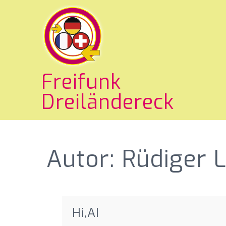
Freifunk
Dreiländereck
Autor:
Rüdiger 
Hi,AI