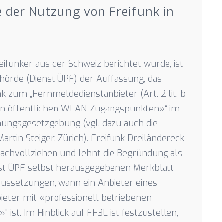
 der Nutzung von Freifunk in
ifunker aus der Schweiz berichtet wurde, ist
örde (Dienst ÜPF) der Auffassung, das
 zum „Fernmeldedienstanbieter (Art. 2 lit. b
nen öffentlichen WLAN-Zugangspunkten»“ im
ungsgesetzgebung (vgl. dazu auch die
rtin Steiger, Zürich). Freifunk Dreiländereck
 nachvollziehen und lehnt die Begründung als
nst ÜPF selbst herausgegebenen Merkblatt
aussetzungen, wann ein Anbieter eines
eter mit «professionell betriebenen
st. Im Hinblick auf FF3L ist festzustellen,