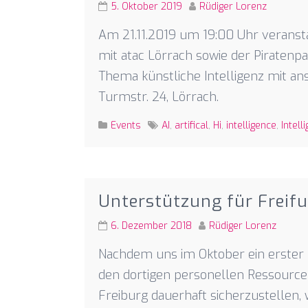
5. Oktober 2019
Rüdiger Lorenz
Am 21.11.2019 um 19:00 Uhr veransta
mit atac Lörrach sowie der Piratenp
Thema künstliche Intelligenz mit an
Turmstr. 24, Lörrach.
Events
AI
,
artifical
,
Hi
,
intelligence
,
Intell
Unterstützung für Freifu
6. Dezember 2018
Rüdiger Lorenz
Nachdem uns im Oktober ein erster Hi
den dortigen personellen Ressourcen
Freiburg dauerhaft sicherzustellen, 