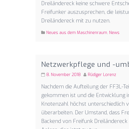
Dreiländereck keine schwere Entsche
Freifunker auszusprechen, die leist
Dreiländereck mit zu nutzen.
Neues aus dem Maschinenraum
,
News
Netzwerkpflege und -um
8. November 2018
Rüdiger Lorenz
Nachdem die Aufteilung der FF3L-Teil
gekommen ist und die Entwicklung i
Knotenzahl höchst unterschiedlich ver
überarbeiten. Der Umstand, dass Fre
Backend von Freifunk Dreiländereck 