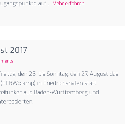
 Zugangspunkte auf…
Mehr erfahren
st 2017
mments
itag, den 25. bis Sonntag, den 27. August das
FBW::camp) in Friedrichshafen statt.
 Freifunker aus Baden-Württemberg und
nteressierten.