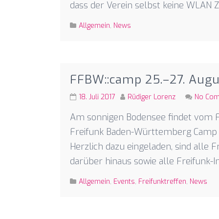
dass der Verein selbst keine WLAN
Allgemein
,
News
FFBW::camp 25.–27. Augu
18. Juli 2017
Rüdiger Lorenz
No Co
Am sonnigen Bodensee findet vom Fre
Freifunk Baden-Württemberg Camp (F
Herzlich dazu eingeladen, sind alle
darüber hinaus sowie alle Freifunk-I
Allgemein
,
Events
,
Freifunktreffen
,
News