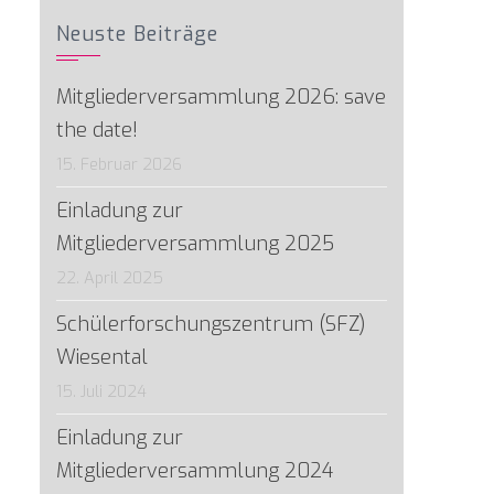
Neuste Beiträge
Mitgliederversammlung 2026: save
the date!
15. Februar 2026
Einladung zur
Mitgliederversammlung 2025
22. April 2025
Schülerforschungszentrum (SFZ)
Wiesental
15. Juli 2024
Einladung zur
Mitgliederversammlung 2024