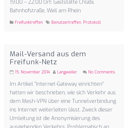
19:00 – 22:00 Ort: Gaststätte Chläbi,
Bahnhofstraße, Weil am Rhein
Freifunktreffen
Benutzertreffen
,
Protokoll
Mail-Versand aus dem
Freifunk-Netz
15. November 2014
Langweiler
No Comments
Im Artikel “Internet-Gateway einrichten”
hatten wir beschrieben, wie sich Verkehr aus
dem Mesh-VPN über eine Tunnelverbindung
ins Internet weiterleiten lässt. Zweck dieser
Umleitung ist die Anonymisierung des
ausgehenden Verkehrs. Problematisch an