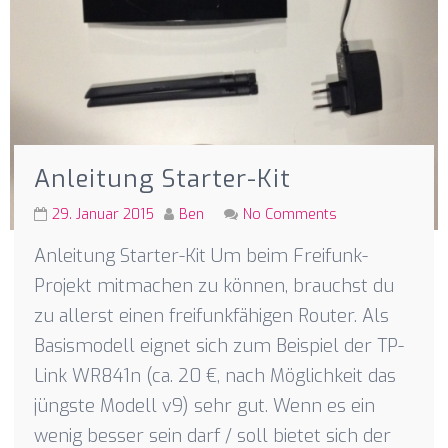
Anleitung Starter-Kit
29. Januar 2015
Ben
No Comments
Anleitung Starter-Kit Um beim Freifunk-
Projekt mitmachen zu können, brauchst du
zu allerst einen freifunkfähigen Router. Als
Basismodell eignet sich zum Beispiel der TP-
Link WR841n (ca. 20 €, nach Möglichkeit das
jüngste Modell v9) sehr gut. Wenn es ein
wenig besser sein darf / soll bietet sich der