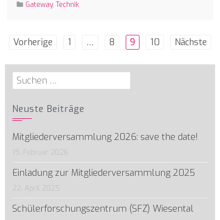
Gateway
,
Technik
Seitennummerierung
Vorherige
1
…
8
9
10
Nächste
der
Beiträge
Suchen
nach:
Neuste Beiträge
Mitgliederversammlung 2026: save the date!
15. Februar 2026
Einladung zur Mitgliederversammlung 2025
22. April 2025
Schülerforschungszentrum (SFZ) Wiesental