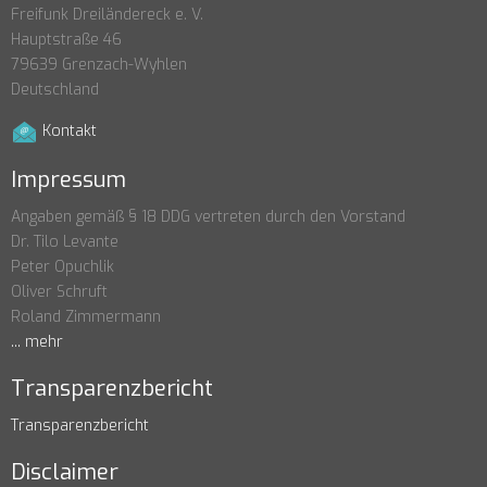
Freifunk Dreiländereck e. V.
Hauptstraße 46
79639 Grenzach-Wyhlen
Deutschland
Kontakt
Impressum
Angaben gemäß § 18 DDG vertreten durch den Vorstand
Dr. Tilo Levante
Peter Opuchlik
Oliver Schruft
Roland Zimmermann
... mehr
Transparenzbericht
Transparenzbericht
Disclaimer