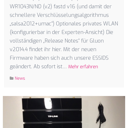
WR1043N/ND (v2) fastd v16 (und damit der
schnellere Verschlüsselungsalgorithmus
„salsa2012+umac“) Optionales privates WLAN
(konfigurierbar in der Experten-Ansicht) Die
vollständigen „Release Notes“ für Gluon
v2014.4 findet ihr hier. Mit der neuen
Firmware haben sich auch unsere ESSIDS
geändert. Ab sofort ist…
Mehr erfahren
News