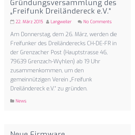
Gründungsversammlung des
„Freifunk Dreiländereck e.V.“
22. März 2015
Langweiler
No Comments
Am Donnerstag, dem 26. März, werden die
Freifunker des Dreiländerecks CH-DE-FR in
der Grenzacher Post (Hauptstrasse 46,
79639 Grenzach-Wyhlen) ab 19 Uhr
zusammenkommen, um den
gemeinnützigen Verein „Freifunk
Dreiländereck e.V.“ zu gründen.
News
Neue Firmware